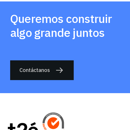
Queremos construir
algo grande juntos
Contáctanos