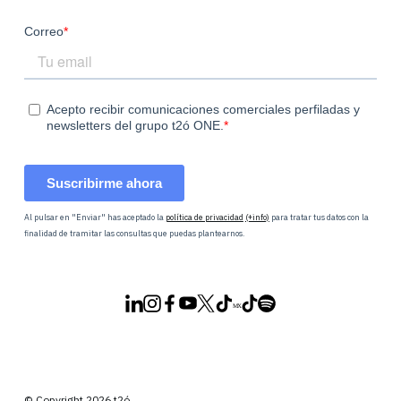
Al pulsar en "Enviar" has aceptado la
política de privacidad
(+info)
para tratar tus datos con la
finalidad de tramitar las consultas que puedas plantearnos.
© Copyright 2026 t2ó.