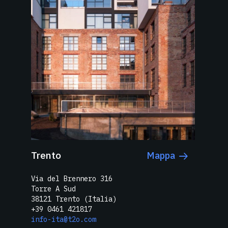
Trento
Mappa
Via del Brennero 316
Torre A Sud
38121 Trento (Italia)
+39 0461 421817
info-ita@t2o.com