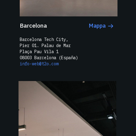
Barcelona
Mappa
Barcelona Tech City,
Pier 01. Palau de Mar
Plaça Pau Vila 1
08003 Barcelona (España)
info-web@t2o.com