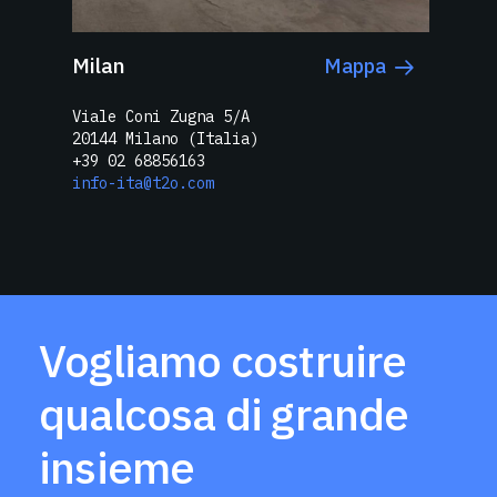
Milan
Mappa
Viale Coni Zugna 5/A
20144 Milano (Italia)
+39 02 68856163
info-ita@t2o.com
Vogliamo costruire
qualcosa di grande
insieme