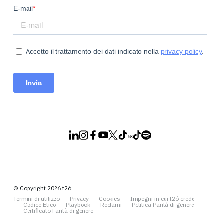
© Copyright 2026 t2ó.
Termini di utilizzo
Privacy
Cookies
Impegni in cui t2ó crede
Codice Etico
Playbook
Reclami
Politica Parità di genere
Certificato Parità di genere