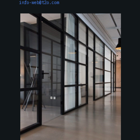
info-web@t2o.com