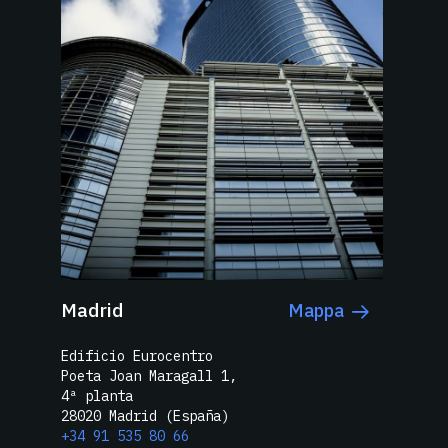
Madrid
Mappa
Edificio Eurocentro
Poeta Joan Maragall 1,
4ª planta
28020 Madrid (España)
+34 91 535 80 66