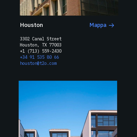
Houston
Mappa
3302 Canal Street
Houston, TX 77003
+1 (713) 559-2430
+34 91 535 80 66
houston@t2o.com