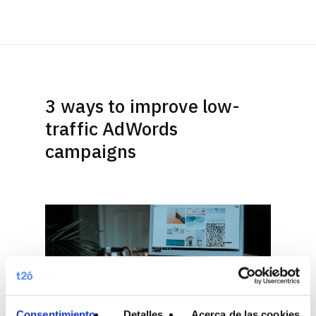
3 ways to improve low-
traffic AdWords
campaigns
Consentimiento
Detalles
Acerca de las cookies