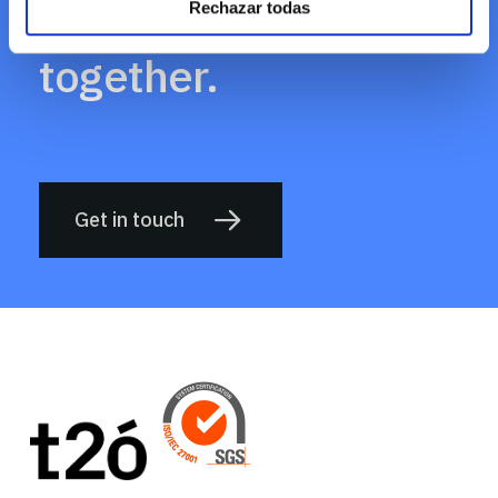
something big
Rechazar todas
nuestra
Política de cookies
together.
Get in touch