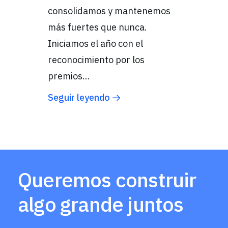
consolidamos y mantenemos
más fuertes que nunca.
Iniciamos el año con el
reconocimiento por los
premios…
Seguir leyendo
Queremos construir
algo grande juntos