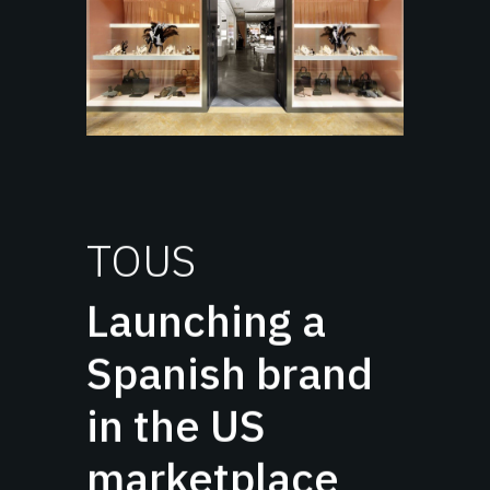
TOUS
Launching a
Spanish brand
in the US
marketplace