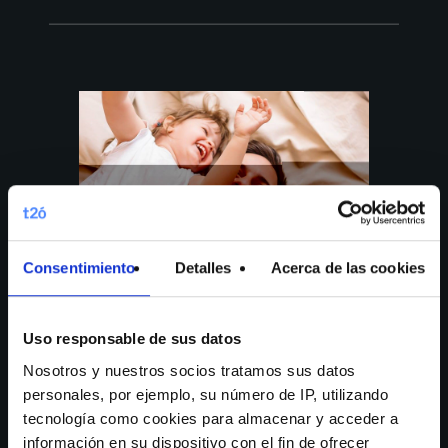
Consentimiento
Detalles
Acerca de las cookies
Uso responsable de sus datos
Nosotros y nuestros socios tratamos sus datos
AEGON
personales, por ejemplo, su número de IP, utilizando
tecnología como cookies para almacenar y acceder a
Increasing
información en su dispositivo con el fin de ofrecer