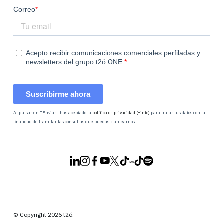
Al pulsar en "Enviar" has aceptado la
política de privacidad
(+info)
para tratar tus datos con la
finalidad de tramitar las consultas que puedas plantearnos.
© Copyright 2026 t2ó.