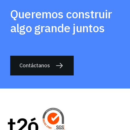
Queremos construir
algo grande juntos
Contáctanos