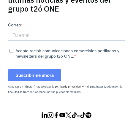
grupo t2ó ONE
Al pulsar en "Enviar" has aceptado la
política de privacidad
(+info)
para tratar tus datos con la
finalidad de tramitar las consultas que puedas plantearnos.