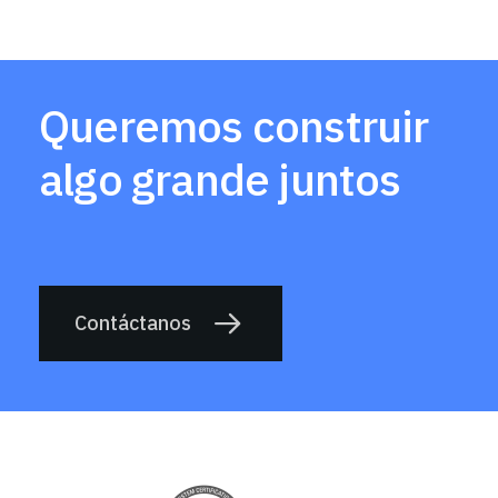
Queremos construir
algo grande juntos
Contáctanos