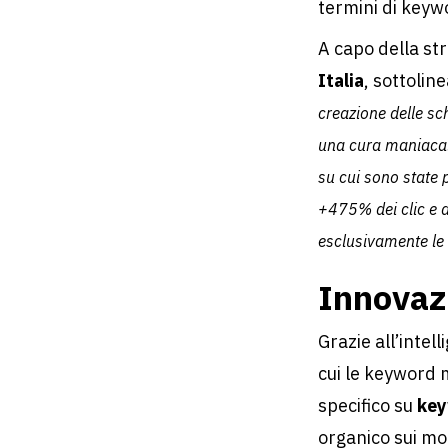
termini di keyw
A capo della st
Italia
, sottolin
creazione delle s
una cura maniacale 
su cui sono state 
+475% dei clic
e 
esclusivamente le
Innovazi
Grazie all’intel
cui le keyword 
specifico su
key
organico sui mot