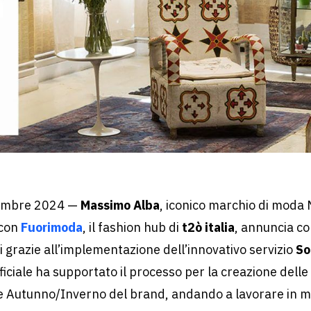
embre 2024
—
Massimo Alba
, iconico marchio di moda M
 con
Fuorimoda
, il fashion hub di
t2ò italia
, annuncia co
ti grazie all’implementazione dell’innovativo servizio
So
ificiale ha supportato il processo per la creazione del
ne Autunno/Inverno del brand, andando a lavorare in m