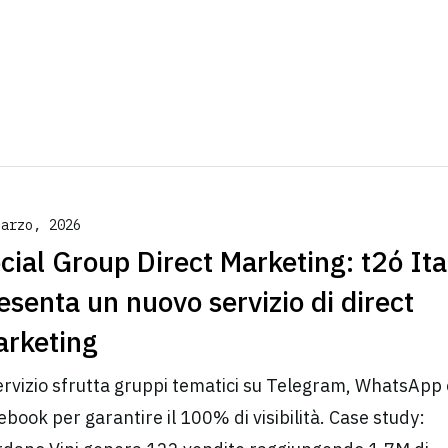
Marzo, 2026
cial Group Direct Marketing: t2ó Ita
esenta un nuovo servizio di direct
rketing
servizio sfrutta gruppi tematici su Telegram, WhatsApp 
ebook per garantire il 100% di visibilità. Case study: