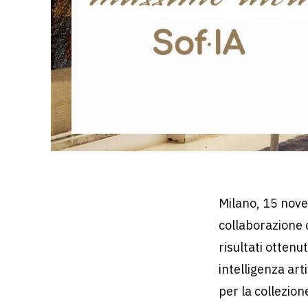
Milano,
15 nov
collaborazione
risultati ottenu
intelligenza art
per la collezio