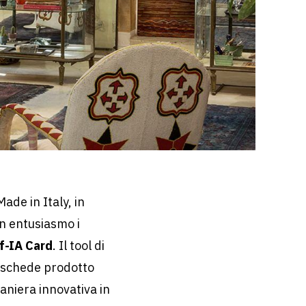
ade in Italy, in
n entusiasmo i
f-IA Card
. Il tool di
le schede prodotto
aniera innovativa in