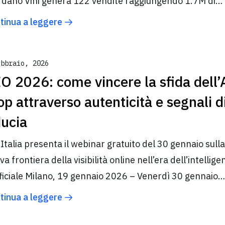
rdano Vini genera 122 vendite raggiungendo 1.7M di…
tinua a leggere
ebbraio, 2026
O 2026: come vincere la sfida dell’
op attraverso autenticità e segnali d
ducia
 Italia presenta il webinar gratuito del 30 gennaio sulla
a frontiera della visibilità online nell’era dell’intellige
ificiale Milano, 19 gennaio 2026 – Venerdì 30 gennaio…
tinua a leggere