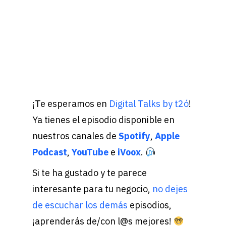
¡Te esperamos en
Digital Talks by t2ó
!
Ya tienes el episodio disponible en
nuestros canales de
Spotify
,
Apple
Podcast
,
YouTube
e
iVoox
.
Si te ha gustado y te parece
interesante para tu negocio,
no dejes
de escuchar los demás
episodios,
¡aprenderás de/con l@s mejores!