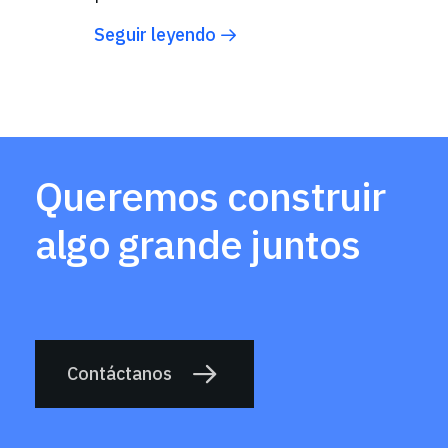
Seguir leyendo
Queremos construir
algo grande juntos
Contáctanos