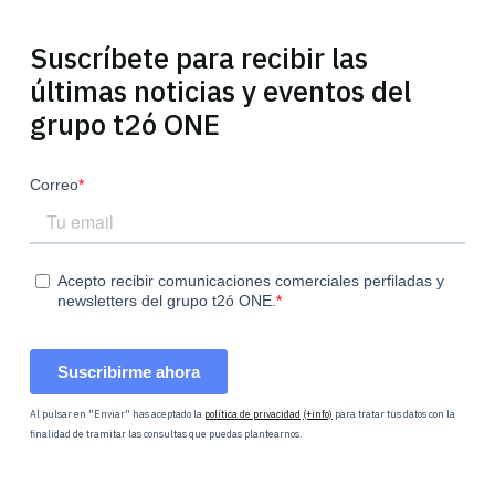
Suscríbete para recibir las
últimas noticias y eventos del
grupo t2ó ONE
Al pulsar en "Enviar" has aceptado la
política de privacidad
(+info)
para tratar tus datos con la
finalidad de tramitar las consultas que puedas plantearnos.