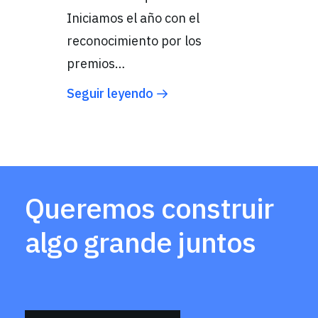
Iniciamos el año con el
reconocimiento por los
premios…
Seguir leyendo
Queremos construir
algo grande juntos