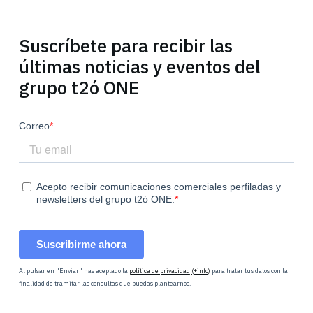
Suscríbete para recibir las
últimas noticias y eventos del
grupo t2ó ONE
Al pulsar en "Enviar" has aceptado la
política de privacidad
(+info)
para tratar tus datos con la
finalidad de tramitar las consultas que puedas plantearnos.