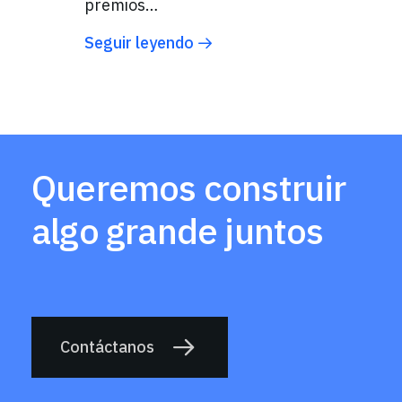
premios…
Seguir leyendo
Queremos construir
algo grande juntos
Contáctanos