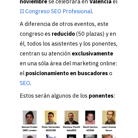
noviembre
se celebrará en
Valencia
el
II Congreso SEO Profesional
.
A diferencia de otros eventos, este
congreso es
reducido
(50 plazas) y en
él, todos los asistentes y los ponentes,
centran su atención
exclusivamente
en una sóla área del marketing online:
el
posicionamiento en buscadores
o
SEO
.
Estos serán algunos de los
ponentes
: