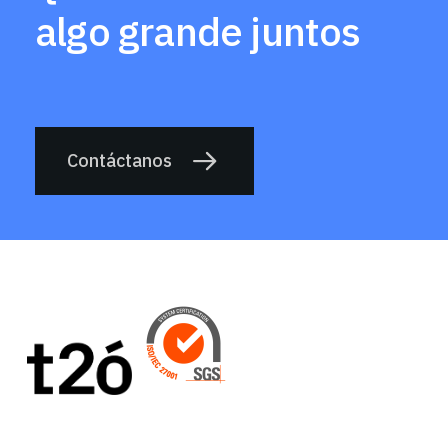
algo grande juntos
Contáctanos