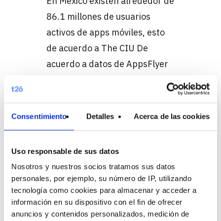
En México existen alrededor de
86.1 millones de usuarios
activos de apps móviles, esto
de acuerdo a The CIU De
acuerdo a datos de AppsFlyer
durante…
Seguir leyendo
Consentimiento
Detalles
Acerca de las cookies
13 junio, 2022
Uso responsable de sus datos
El poder del SEO
Nosotros y nuestros socios tratamos sus datos
[Podcast Digital
personales, por ejemplo, su número de IP, utilizando
tecnología como cookies para almacenar y acceder a
Meets by t2ó
información en su dispositivo con el fin de ofrecer
México]
anuncios y contenidos personalizados, medición de