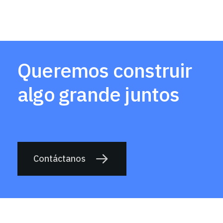
Queremos construir
algo grande juntos
Contáctanos