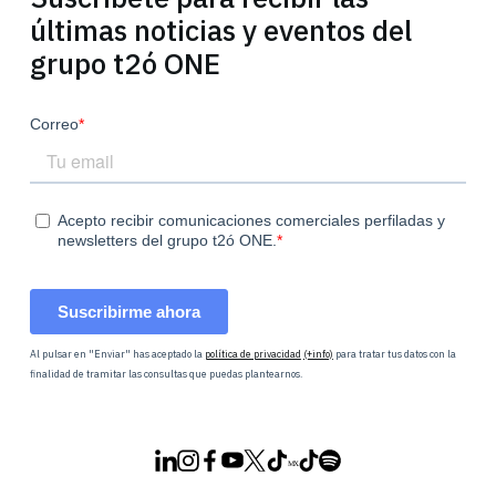
últimas noticias y eventos del
grupo t2ó ONE
Al pulsar en "Enviar" has aceptado la
política de privacidad
(+info)
para tratar tus datos con la
finalidad de tramitar las consultas que puedas plantearnos.