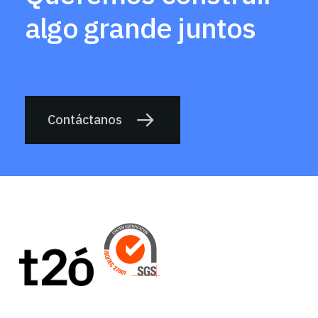
algo grande juntos
Contáctanos