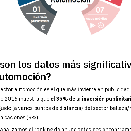
son los datos más significati
Automoción?
ector automoción es el que más invierte en publicidad d
 de 2016 muestra que
el 35% de la inversión publicita
guido (a varios puntos de distancia) del sector belleza/
nicaciones (9%).
 analizamos el ranking de anunciantes nos encontramo