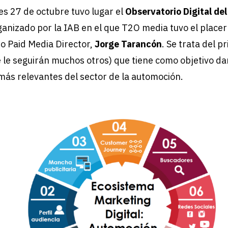
es 27 de octubre tuvo lugar el
Observatorio Digital de
anizado por la IAB en el que T2O media tuvo el placer
 Paid Media Director,
Jorge Tarancón
. Se trata del p
ue le seguirán muchos otros) que tiene como objetivo da
 más relevantes del sector de la automoción.