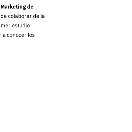
l Marketing de
 de colaborar de la
rimer estudio
r a conocer los