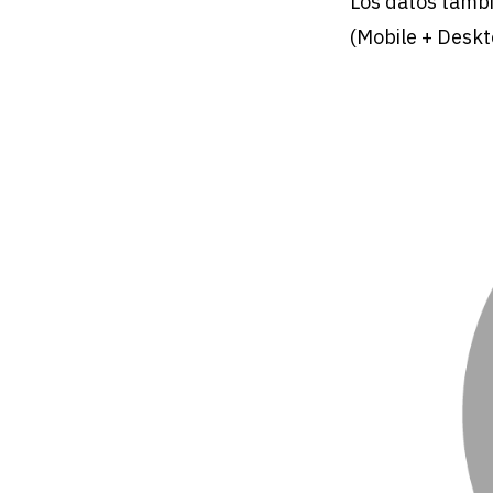
Los datos tambi
(Mobile + Deskt