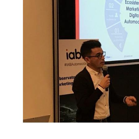
Hit enter to search or ESC to close