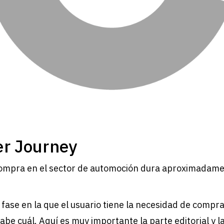
r Journey
compra en el sector de automoción dura aproximadamen
: fase en la que el usuario tiene la necesidad de compr
abe cuál. Aquí es muy importante la parte editorial y