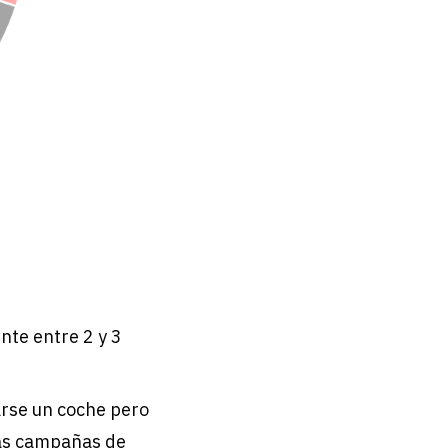
te entre 2 y 3
arse un coche pero
 las campañas de