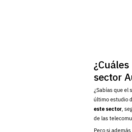
¿Cuáles 
sector 
¿Sabías que el s
último estudio
este sector
, se
de las telecomu
Pero si además