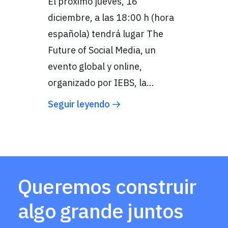
El próximo jueves, 16
diciembre, a las 18:00 h (hora
española) tendrá lugar The
Future of Social Media, un
evento global y online,
organizado por IEBS, la…
Seguir leyendo
Queremos construir
algo grande juntos