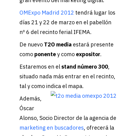
gran evento del marketing digital.
OMExpo Madrid 2012
tendrá lugar los
días 21 y 22 de marzo en el pabellón
nº 6 del recinto ferial IFEMA.
De nuevo
T2O media
estará presente
como
ponente
y como
expositor
.
Estaremos en el
stand número 300
,
situado nada más entrar en el recinto,
tal y como indica el mapa.
Además,
Óscar
Alonso, Socio Director de la agencia de
marketing en buscadores
, ofrecerá la