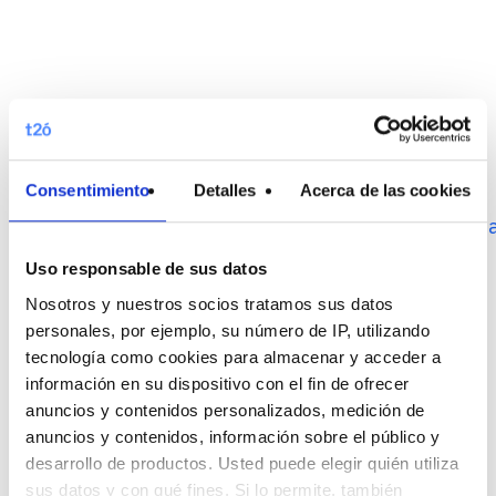
Consentimiento
Detalles
Acerca de las cookies
View more
presentations
from
T2O medi
Uso responsable de sus datos
Nosotros y nuestros socios tratamos sus datos
personales, por ejemplo, su número de IP, utilizando
Related Posts
tecnología como cookies para almacenar y acceder a
información en su dispositivo con el fin de ofrecer
anuncios y contenidos personalizados, medición de
anuncios y contenidos, información sobre el público y
23 julio, 2026
desarrollo de productos. Usted puede elegir quién utiliza
Más allá de las
sus datos y con qué fines. Si lo permite, también