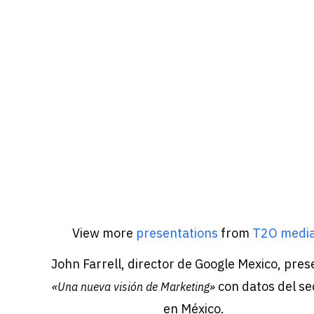
View more
presentations
from
T2O medi
John Farrell, director de Google Mexico, pres
con datos del se
«Una nueva visión de Marketing»
en México.