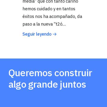
media” que con tanto cariño
hemos cuidado y en tantos
éxitos nos ha acompañado, da
paso a la nueva “t2ó...
Seguir leyendo
Queremos construir
algo grande juntos