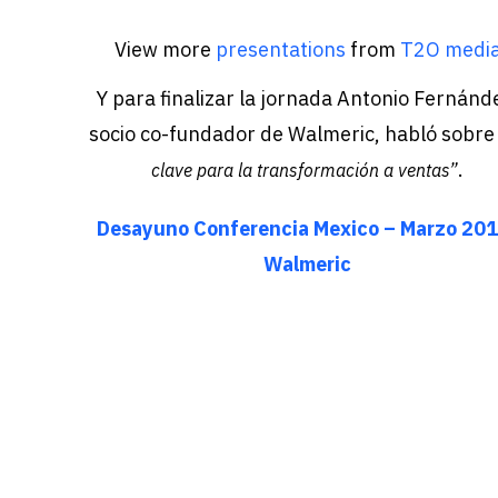
View more
presentations
from
T2O medi
Y para finalizar la jornada Antonio Fernánd
socio co-fundador de Walmeric, habló sobr
.
clave para la transformación a ventas”
Desayuno Conferencia Mexico – Marzo 201
Walmeric