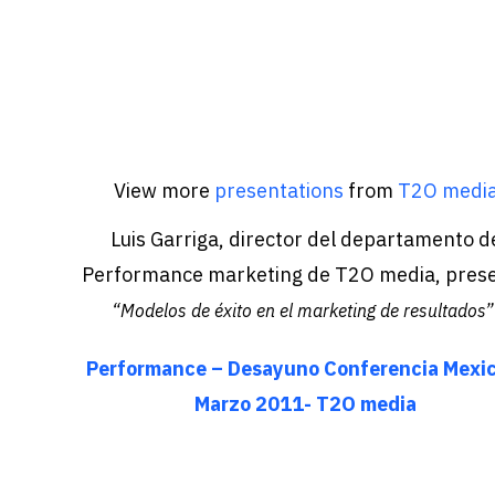
View more
presentations
from
T2O medi
Luis Garriga, director del departamento d
Performance marketing de T2O media, pres
“Modelos de éxito en el marketing de resultados”
Performance – Desayuno Conferencia Mexic
Marzo 2011- T2O media