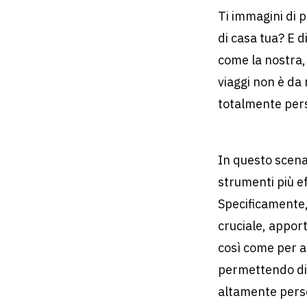
Ti immagini di p
di casa tua? E 
come la nostra, 
viaggi non è da
totalmente pers
In questo scenar
strumenti più ef
Specificamente
cruciale, apporta
così come per alt
permettendo di a
altamente pers