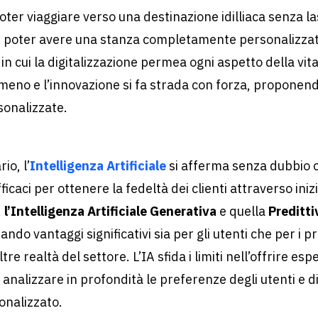
oter viaggiare verso una destinazione idilliaca senza l
di poter avere una stanza completamente personalizza
in cui la digitalizzazione permea ogni aspetto della vita,
 meno e l’innovazione si fa strada con forza, proponen
onalizzate.
io, l’
Intelligenza Artificiale
si afferma senza dubbio 
ficaci per ottenere la fedeltà dei clienti attraverso iniz
,
l’Intelligenza Artificiale Generativa
e quella
Preditti
ndo vantaggi significativi sia per gli utenti che per i pr
re realtà del settore. L’IA sfida i limiti nell’offrire es
nalizzare in profondità le preferenze degli utenti e di
onalizzato.