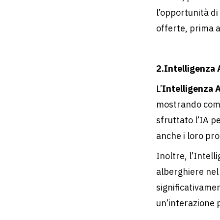
l’opportunità di
offerte, prima 
2.Intelligenza A
L’
Intelligenza A
mostrando come 
sfruttato l’IA p
anche i loro pro
Inoltre, l’Intel
alberghiere nel
significativamen
un’interazione p