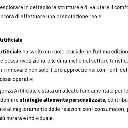
 esplorare in dettaglio le strutture e di valutare il comf
ancora di effettuare una prenotazione reale.
rtificiale
rtificiale
ha svolto un ruolo cruciale nell’ultima edizio
possa rivoluzionare le dinamiche nel settore turistic
er rinnovare non solo il loro approccio nei confronti del
cessi operativi.
ligenza Artificiale è stata un alleato fondamentale per l
 definire
strategie altamente personalizzate
, contrib
te al miglioramento delle relazioni con i consumatori, 
iù mirata e individuale.