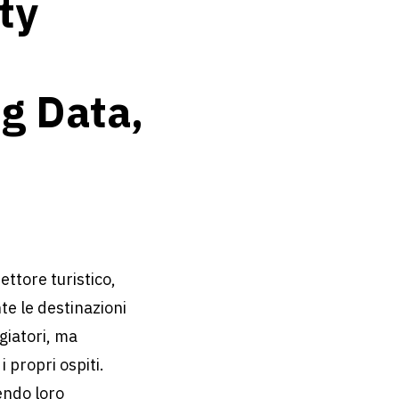
ty
ig Data,
ttore turistico,
te le destinazioni
giatori, ma
 propri ospiti.
rendo loro