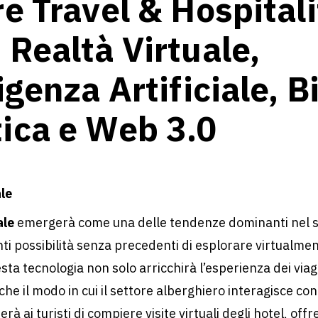
re Travel & Hospitali
 Realtà Virtuale,
igenza Artificiale, B
ica e Web 3.0
ale
ale
emergerà come una delle tendenze dominanti nel se
nti possibilità senza precedenti di esplorare virtualmen
ta tecnologia non solo arricchirà l’esperienza dei viag
e il modo in cui il settore alberghiero interagisce con i
rà ai turisti di compiere visite virtuali degli hotel, off