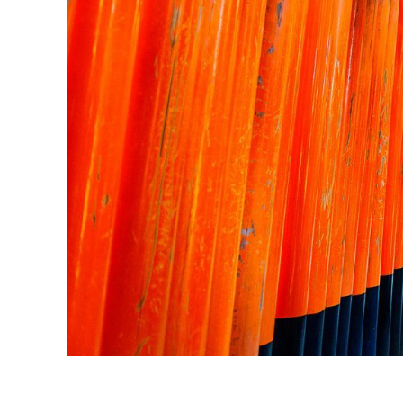
Hit enter to search or ESC to close