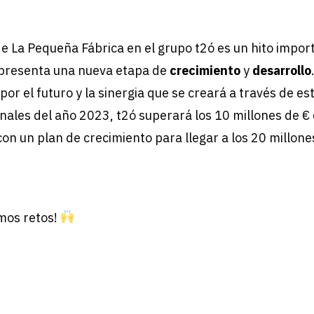
de La Pequeña Fábrica en el grupo t2ó es un hito impo
presenta una nueva etapa de
crecimiento
y
desarrollo
or el futuro y la sinergia que se creará a través de es
finales del año 2023, t2ó superará los 10 millones de €
on un plan de crecimiento para llegar a los 20 millones
imos retos!