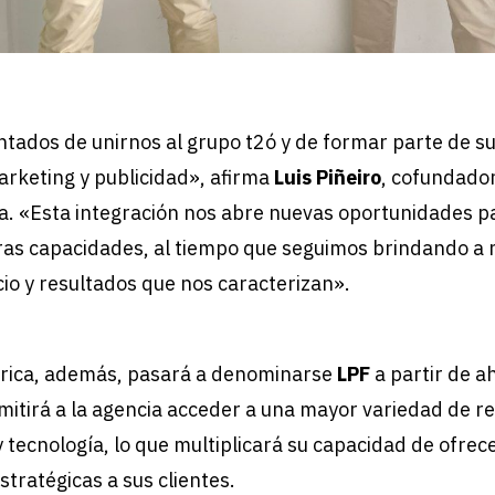
ados de unirnos al grupo t2ó y de formar parte de su
rketing y publicidad», afirma
Luis Piñeiro
, cofundador
. «Esta integración nos abre nuevas oportunidades pa
as capacidades, al tiempo que seguimos brindando a n
cio y resultados que nos caracterizan».
rica, además, pasará a denominarse
LPF
a partir de a
mitirá a la agencia acceder a una mayor variedad de r
 tecnología, lo que multiplicará su capacidad de ofrec
stratégicas a sus clientes.