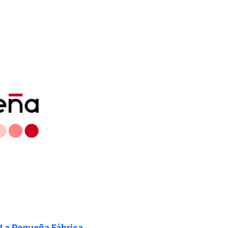
La Pequeña Fábrica