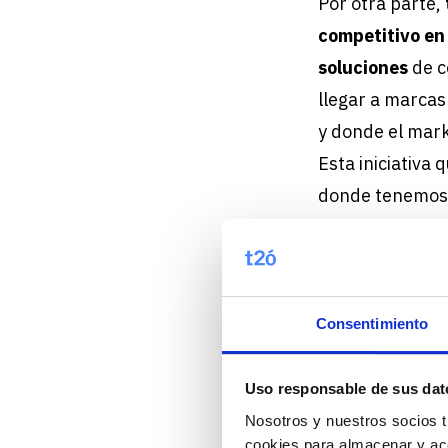
Por otra parte,
competitivo e
soluciones
de c
llegar a marcas
y donde el mark
Esta iniciativa
donde tenemos
Consentimiento
Uso responsable de sus dat
Nosotros y nuestros socios t
cookies para almacenar y acc