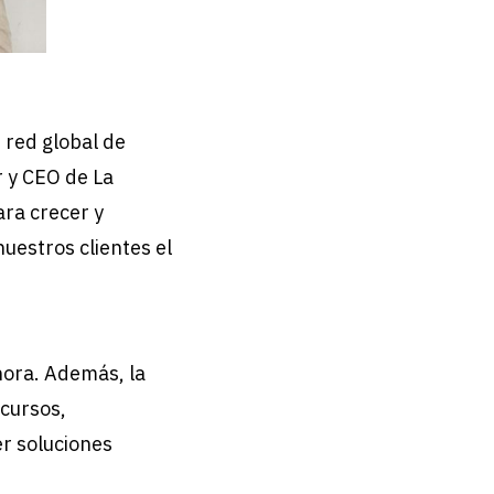
 red global de
 y CEO de La
ra crecer y
uestros clientes el
hora. Además, la
ecursos,
er soluciones