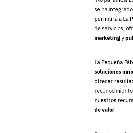
se ha integrado
permitirá a La 
de servicios, o
marketing
y
pu
La Pequeña Fáb
soluciones inn
ofrecer resulta
reconocimiento
nuestros recurs
de valor
.