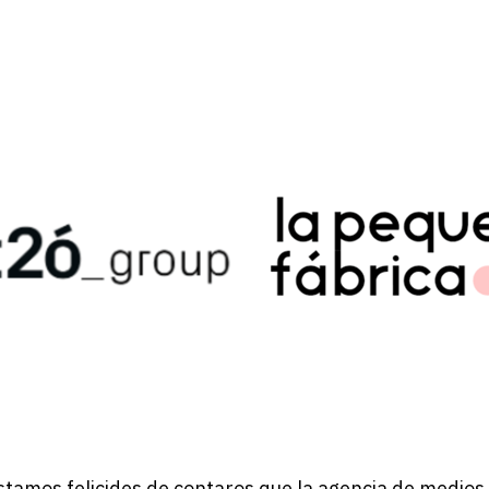
tamos felicides de contaros que la agencia de medios