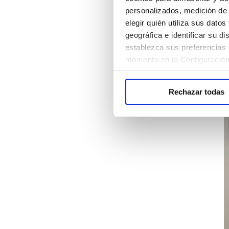
personalizados, medición de 
elegir quién utiliza sus dato
geográfica e identificar su 
establezca sus preferencias 
momento en la Configuración
Rechazar todas