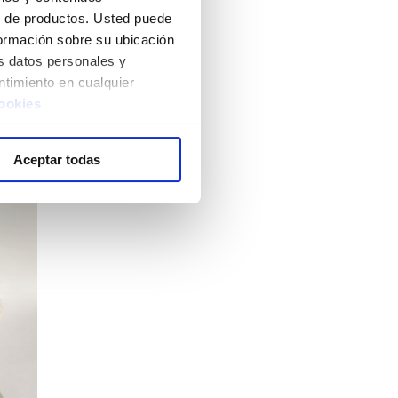
lo de productos. Usted puede
nformación sobre su ubicación
s datos personales y
ntimiento en cualquier
cookies
Aceptar todas