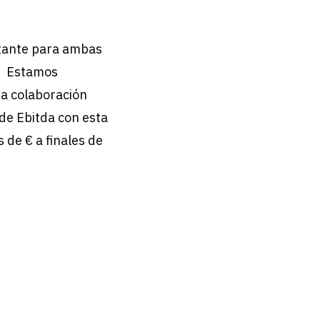
rtante para ambas
. Estamos
ta colaboración
 de Ebitda con esta
 de € a finales de