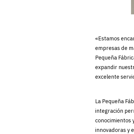
«Estamos encant
empresas de ma
Pequeña Fábrica
expandir nuestr
excelente servi
La Pequeña Fáb
integración per
conocimientos y
innovadoras y e