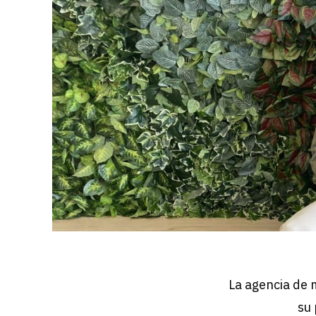
Hit enter to search or ESC to close
La agencia de
su 