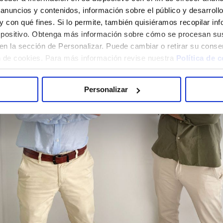
anuncios y contenidos, información sobre el público y desarrol
s y con qué fines. Si lo permite, también quisiéramos recopilar i
dispositivo. Obtenga más información sobre cómo se procesan su
en la sección de Personalizar. Puede cambiar o retirar su conse
 de cookies. Para más información revise nuestra
Política de 
Personalizar