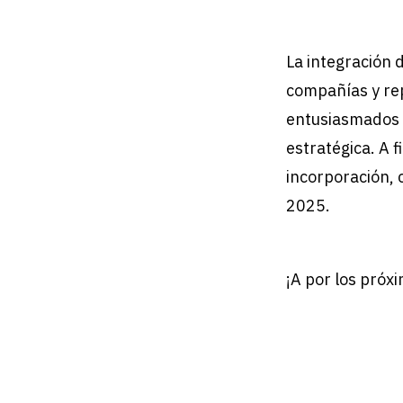
La integración 
compañías y re
entusiasmados p
estratégica. A 
incorporación, c
2025.
¡A por los próx