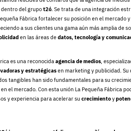
 dentro del grupo
t2ó
. Se trata de una
integración est
Pequeña Fábrica fortalecer su posición en el mercado y
freciendo a sus clientes una gama aún más amplia de s
blicidad
en las áreas de
datos, tecnología y comunicac
rica es una reconocida
agencia de medios
, especializ
ovadoras y estratégicas
en marketing y publicidad. Su
dos tangibles han sido fundamentales para su crecimi
 en el mercado. Con esta unión La Pequeña Fábrica po
os y experiencia para acelerar su
crecimiento
y
poten