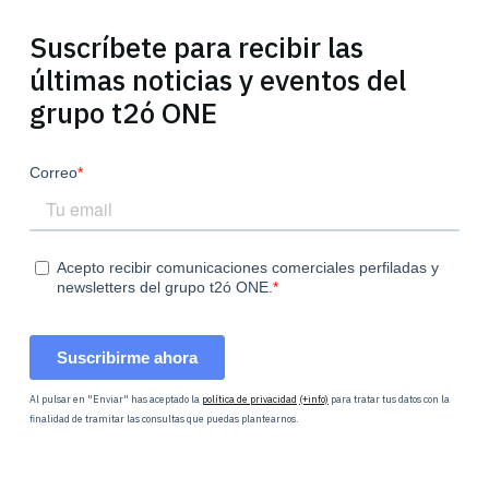
Suscríbete para recibir las
últimas noticias y eventos del
grupo t2ó ONE
Al pulsar en "Enviar" has aceptado la
política de privacidad
(+info)
para tratar tus datos con la
finalidad de tramitar las consultas que puedas plantearnos.