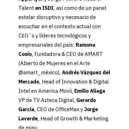
Talent
en ISDI
, así como de un panel
estelar disruptivo y necesario de
escuchar en el contexto actual con
CEO´s y líderes tecnológicos y
empresariales del país:
Ramona
Cosío
, Fundadora & CEO de AMART
(Abierto de Mujeres en el Arte
@amart_méxico),
Andrés Vázquez del
Mercado
, Head of Innovation & Digital
Intel en America Movil,
Emilio Aliaga
VP de TV Azteca Digital,
Gerardo
García
, CEO de OfficeMax y
Jorge
Laverde
, Head of Growth & Marketing
de minu.