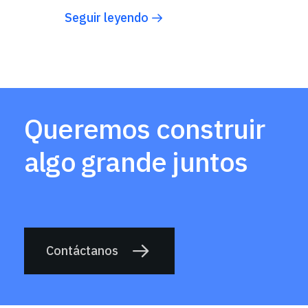
Seguir leyendo
Queremos construir
algo grande juntos
Contáctanos