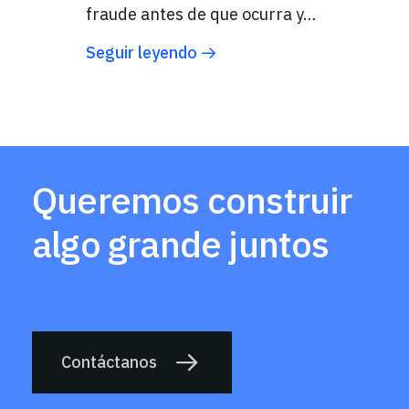
fraude antes de que ocurra y…
Seguir leyendo
Queremos construir
algo grande juntos
Contáctanos