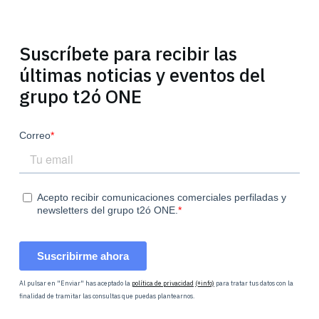
Suscríbete para recibir las
últimas noticias y eventos del
grupo t2ó ONE
Al pulsar en "Enviar" has aceptado la
política de privacidad
(+info)
para tratar tus datos con la
finalidad de tramitar las consultas que puedas plantearnos.