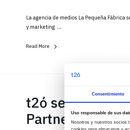
La agencia de medios La Pequeña Fábrica se
y marketing …
Read More
Consentimiento
t2ó se lleva el 
Partner Awards
Uso responsable de sus dat
Nosotros y nuestros socios t
cookies para almacenar y acc