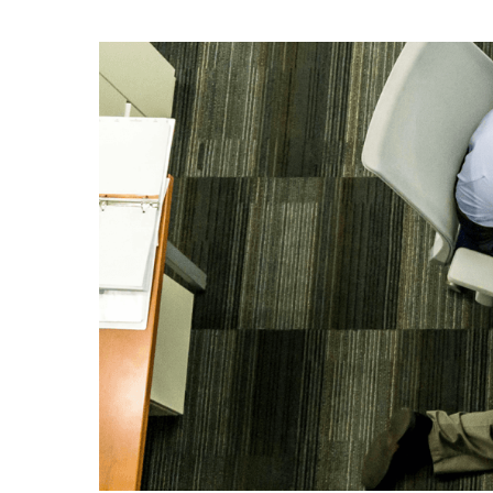
Hit enter to search or ESC to close