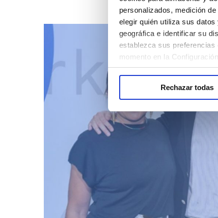
personalizados, medición de 
elegir quién utiliza sus dato
geográfica e identificar su 
establezca sus preferencias 
momento en la Configuración
Rechazar todas