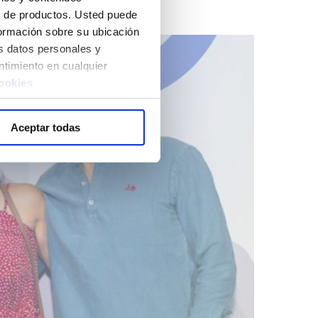
lo de productos. Usted puede
nformación sobre su ubicación
s datos personales y
ntimiento en cualquier
cookies
Aceptar todas