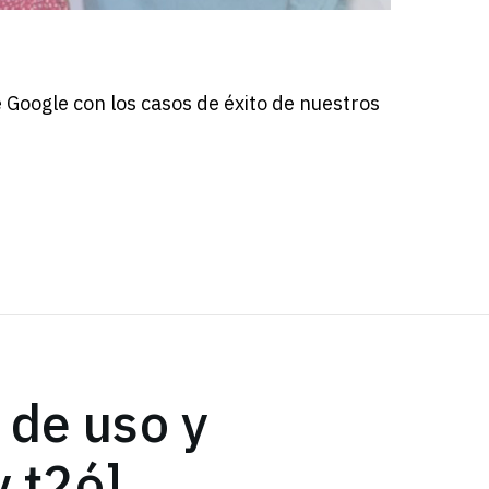
 Google con los casos de éxito de nuestros
 de uso y
y t2ó]