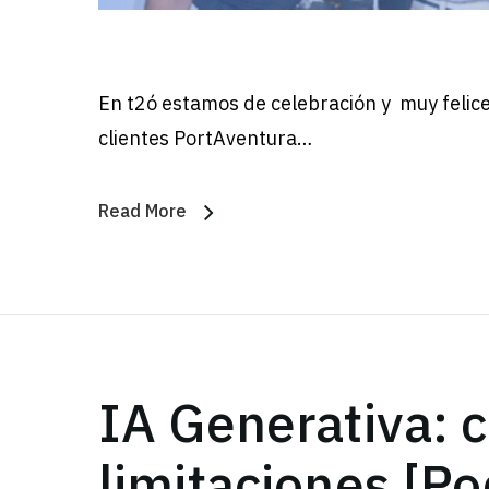
En t2ó estamos de celebración y muy felice
clientes PortAventura…
Read More
IA Generativa: 
limitaciones [Po