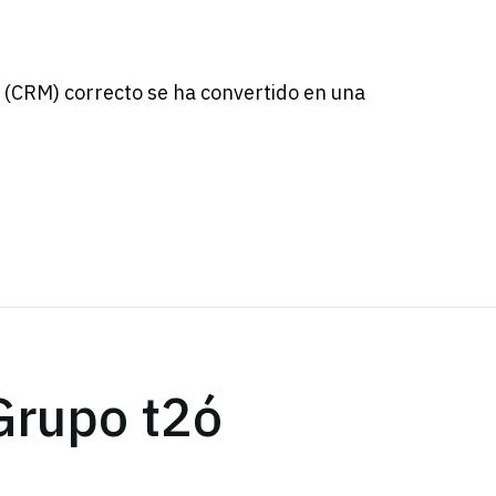
s (CRM) correcto se ha convertido en una
Grupo t2ó