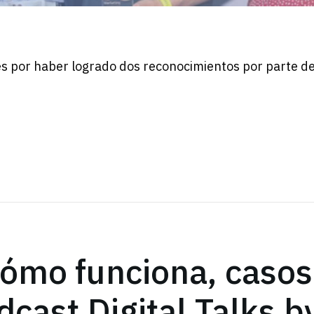
s por haber logrado dos reconocimientos por parte de
cómo funciona, casos
dcast Digital Talks b