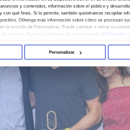
anuncios y contenidos, información sobre el público y desarrol
s y con qué fines. Si lo permite, también quisiéramos recopilar i
dispositivo. Obtenga más información sobre cómo se procesan su
en la sección de Personalizar. Puede cambiar o retirar su conse
 de cookies. Para más información revise nuestra
Política de 
Personalizar